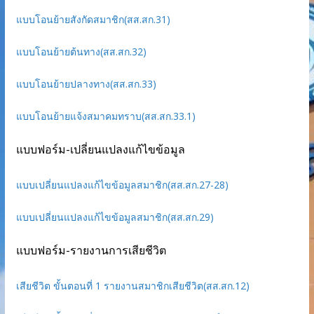
แบบโอนย้ายสังกัดสมาชิก(สส.สก.31)
แบบโอนย้ายต้นทาง(สส.สก.32)
แบบโอนย้ายปลางทาง(สส.สก.33)
แบบโอนย้ายแจ้งสมาคมทราบ(สส.สก.33.1)
แบบฟอร์ม-เปลี่ยนแปลงแก้ไขข้อมูล
แบบเปลี่ยนแปลงแก้ไขข้อมูลสมาชิก(สส.สก.27-28)
แบบเปลี่ยนแปลงแก้ไขข้อมูลสมาชิก(สส.สก.29)
แบบฟอร์ม-รายงานการเสียชีวิต
เสียชีวิต ขั้นตอนที่ 1 รายงานสมาชิกเสียชีวิต(สส.สก.12)