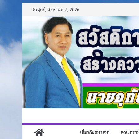
Skip
วันศุกร์, สิงหาคม 7, 2026
to
content
เกี่ยวกับสมาคมฯ
คณะกรร