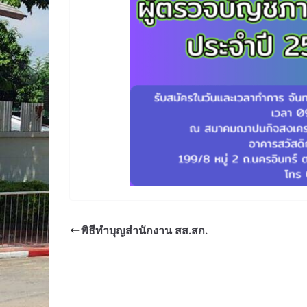
พิธีทำบุญสำนักงาน สส.สก.