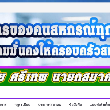
มการ
กฏระเบียบ
ประกาศสมาคม
ข้อบังคับ
แบบฟอร์มทั้