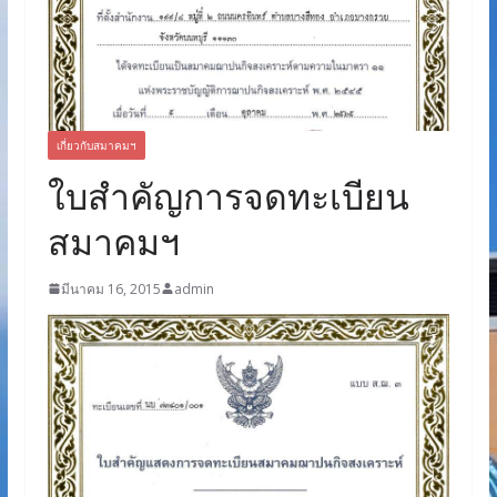
เกี่ยวกับสมาคมฯ
ใบสำคัญการจดทะเบียน
สมาคมฯ
มีนาคม 16, 2015
admin