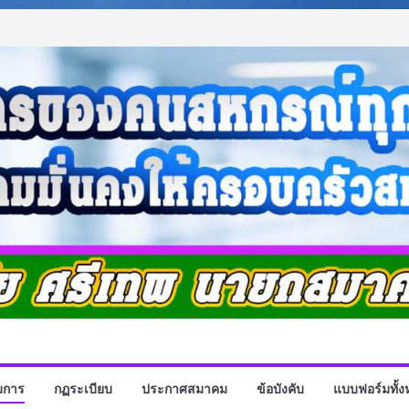
มการ
กฏระเบียบ
ประกาศสมาคม
ข้อบังคับ
แบบฟอร์มทั้