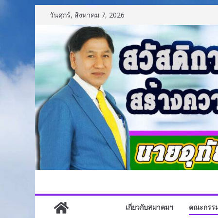
Skip
วันศุกร์, สิงหาคม 7, 2026
to
content
เกี่ยวกับสมาคมฯ
คณะกรร